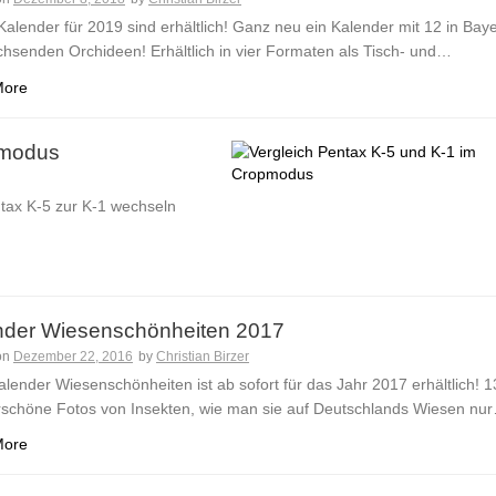
alender für 2019 sind erhältlich! Ganz neu ein Kalender mit 12 in Bay
chsenden Orchideen! Erhältlich in vier Formaten als Tisch- und…
More
pmodus
ntax K-5 zur K-1 wechseln
nder Wiesenschönheiten 2017
on
Dezember 22, 2016
by
Christian Birzer
lender Wiesenschönheiten ist ab sofort für das Jahr 2017 erhältlich! 1
schöne Fotos von Insekten, wie man sie auf Deutschlands Wiesen nu
More