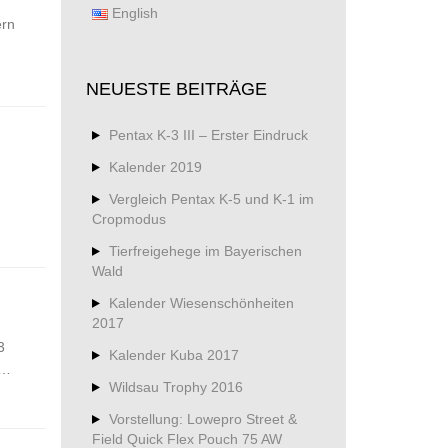
English
ern
NEUESTE BEITRÄGE
Pentax K-3 III – Erster Eindruck
Kalender 2019
Vergleich Pentax K-5 und K-1 im
Cropmodus
Tierfreigehege im Bayerischen
Wald
Kalender Wiesenschönheiten
2017
3
Kalender Kuba 2017
r…
Wildsau Trophy 2016
Vorstellung: Lowepro Street &
Field Quick Flex Pouch 75 AW