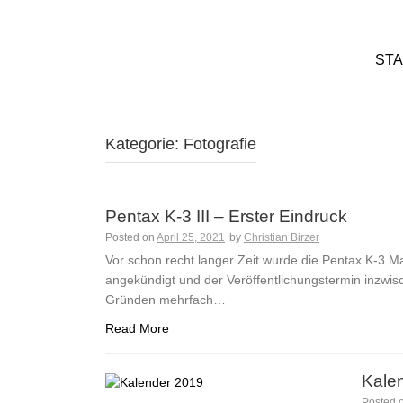
STA
Kategorie:
Fotografie
Pentax K-3 III – Erster Eindruck
Posted on
April 25, 2021
by
Christian Birzer
Vor schon recht langer Zeit wurde die Pentax K-3 Ma
angekündigt und der Veröffentlichungstermin inzwi
Gründen mehrfach…
Read More
Kale
Posted 