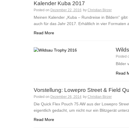
Kalender Kuba 2017
Posted on
Dezember 22, 2016
by
Christian Birzer
Meinen Kalender „Kuba – Rundreise in Bildern“ gibt e
auch für das Jahr 2017. Erhältlich in vier Formaten
Read More
Wild
Posted 
Bilder
Read 
Vorstellung: Lowepro Street & Field 
Posted on
Dezember 26, 2014
by
Christian Birzer
Die Quick Flex Pouch 75 AW aus der Lowepro Street 
eigentlich gedacht, um nicht nur ein Blitzgerät unt
Read More