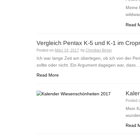
Meine K
wildwa
Read 
Vergleich Pentax K-5 und K-1 im Cro
Posted on
März 19, 2017
by
Christian Birzer
Ich war lange Zeit am überlegen, ob ich von der Pe
sollte oder nicht. Ein Argument dagegen war, dass…
Read More
Kale
Posted 
Mein Ka
wunder
Read 