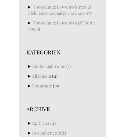
Vorstellung: Lowepro Street &
Field Lens Exchange Case 200 AW
Vorstellung: Lowepro S&F Bottle
Pouch
KATEGORIEN
Adobe Lightroom
(5)
Allgemein
(11)
Fotografie
(19)
ARCHIVE
April 2021
(1)
Dezember 2018
(1)