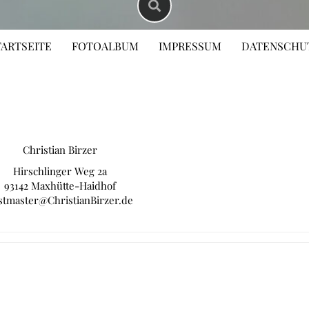
TARTSEITE
FOTOALBUM
IMPRESSUM
DATENSCHU
Christian Birzer
Hirschlinger Weg 2a
93142 Maxhütte-Haidhof
stmaster@ChristianBirzer.de