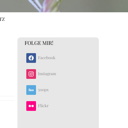
TZ
FOLGE MIR!
Facebook
Instagram
500px
Flickr