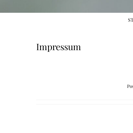
S
Impressum
Po