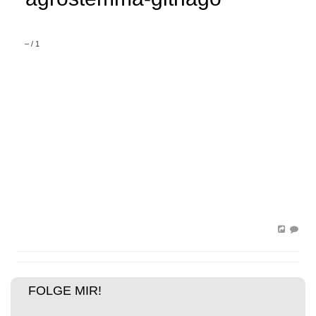
–
/
1
FOLGE MIR!