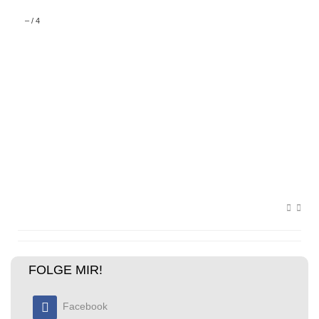
–
/
4
FOLGE MIR!
Facebook