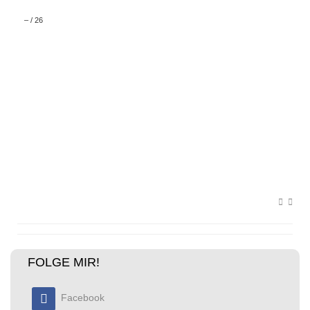
–
/
26
FOLGE MIR!
Facebook