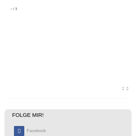
–
/
3
FOLGE MIR!
Facebook