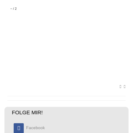
–
/
2
FOLGE MIR!
Facebook