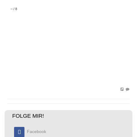
–
/
8
FOLGE MIR!
Facebook