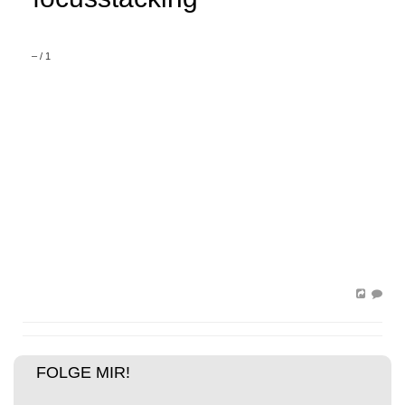
–
/
1
FOLGE MIR!