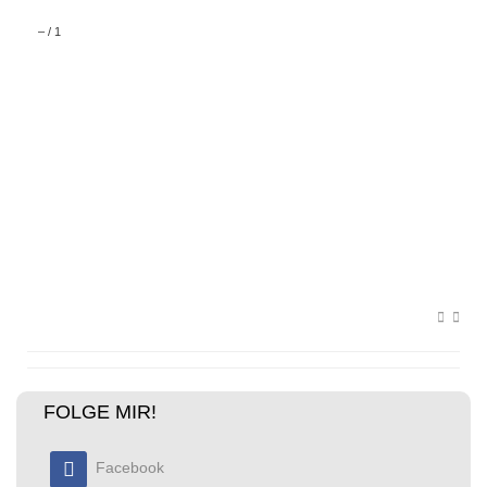
–
/
1
FOLGE MIR!
Facebook