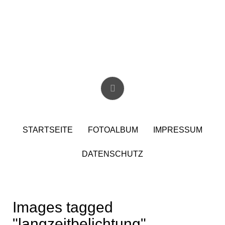
Skip
to
content
Christian Birzer
STARTSEITE
FOTOALBUM
IMPRESSUM
DATENSCHUTZ
Images tagged
"langzeitbelichtung"