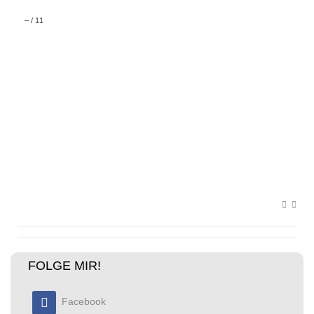
–
/
11
FOLGE MIR!
Facebook