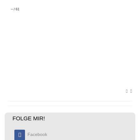
–
/
61
FOLGE MIR!
Facebook