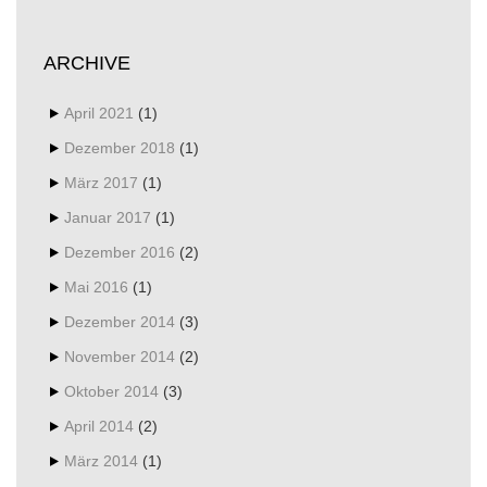
ARCHIVE
April 2021
(1)
Dezember 2018
(1)
März 2017
(1)
Januar 2017
(1)
Dezember 2016
(2)
Mai 2016
(1)
Dezember 2014
(3)
November 2014
(2)
Oktober 2014
(3)
April 2014
(2)
März 2014
(1)