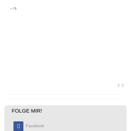
–
/
5
FOLGE MIR!
Facebook