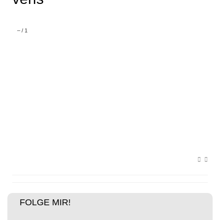
–
/
1
FOLGE MIR!