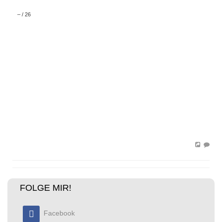
–
/
26
FOLGE MIR!
Facebook