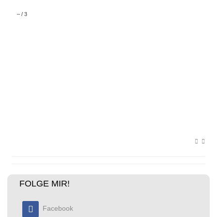
–
/
3
FOLGE MIR!
Facebook