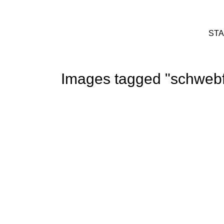
STA
Images tagged "schwebf