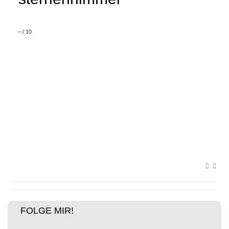
–
/
10
FOLGE MIR!