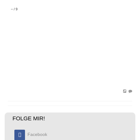
–
/
9
FOLGE MIR!
Facebook