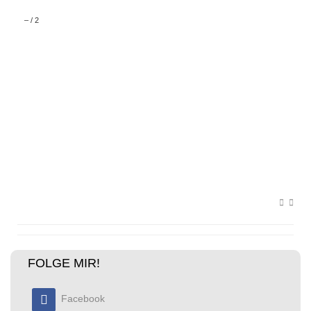
–
/
2
FOLGE MIR!
Facebook