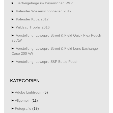
Tierfreigehege im Bayerischen Wald
Kalender Wiesenschönheiten 2017
Kalender Kuba 2017
Wildsau Trophy 2016
Vorstellung: Lowepro Street & Field Quick Flex Pouch
75 AW
Vorstellung: Lowepro Street & Field Lens Exchange
Case 200 AW
Vorstellung: Lowepro S&F Bottle Pouch
KATEGORIEN
Adobe Lightroom
(5)
Allgemein
(11)
Fotografie
(19)