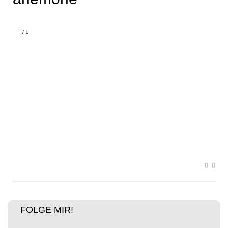
–
/
1
FOLGE MIR!