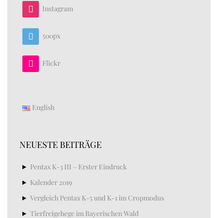
Instagram
500px
Flickr
English
NEUESTE BEITRÄGE
Pentax K-3 III – Erster Eindruck
Kalender 2019
Vergleich Pentax K-5 und K-1 im Cropmodus
Tierfreigehege im Bayerischen Wald