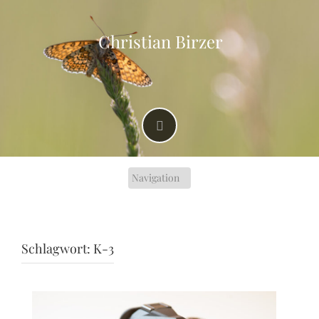
Skip
to
content
Christian Birzer
Schlagwort:
K-3