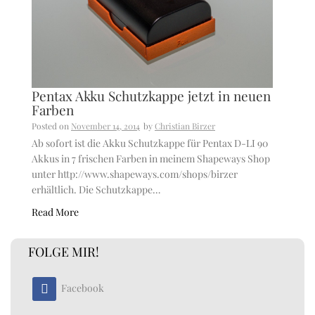
Pentax Akku Schutzkappe jetzt in neuen
Farben
Posted on
November 14, 2014
by
Christian Birzer
Ab sofort ist die Akku Schutzkappe für Pentax D-LI 90
Akkus in 7 frischen Farben in meinem Shapeways Shop
unter http://www.shapeways.com/shops/birzer
erhältlich. Die Schutzkappe…
Read More
FOLGE MIR!
Facebook