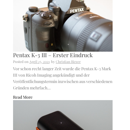
Pentax K-3 III – Erster Eindruck
Posted on
April 25, 2021
by
Christian Birzer
Vor schon recht langer Zeit wurde die Pentax K-3 Mark
III von Ricoh Imaging angekündigt und der
Veröffentlichungstermin inzwischen aus verschiedenen
Gründen mehrfach…
Read More