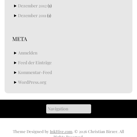
Dezember 2012
(1)
Dezember 2011
(1)
META
Anmelden
Feed der Einträge
Kommentar-Feed
WordPress.org
Theme Designed by
InkHive.com
.
© 2026 Christian Birzer. All
Rights Reserved.