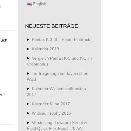
English
0
NEUESTE BEITRÄGE
Pentax K-3 III – Erster Eindruck
Kalender 2019
Vergleich Pentax K-5 und K-1 im
Cropmodus
Tierfreigehege im Bayerischen
Wald
Kalender Wiesenschönheiten
ben
2017
Kalender Kuba 2017
Wildsau Trophy 2016
Vorstellung: Lowepro Street &
Field Quick Flex Pouch 75 AW