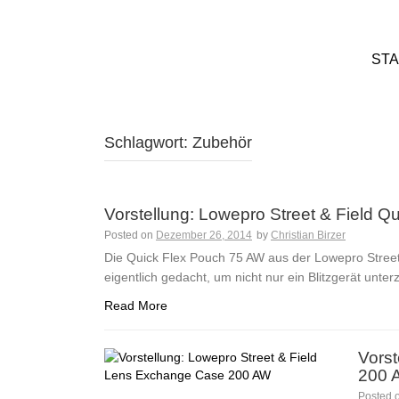
STA
Schlagwort:
Zubehör
Vorstellung: Lowepro Street & Field 
Posted on
Dezember 26, 2014
by
Christian Birzer
Die Quick Flex Pouch 75 AW aus der Lowepro Street 
eigentlich gedacht, um nicht nur ein Blitzgerät unt
Read More
Vorst
200 
Posted 